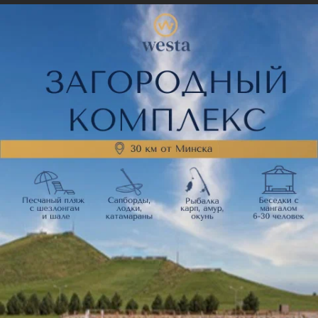
Цена по запросу
Курсы испанского языка
Курсы итальянского языка
Курсы турецкого языка
Курсы чешского языка
Курсы китайского языка
Курсы греческого языка