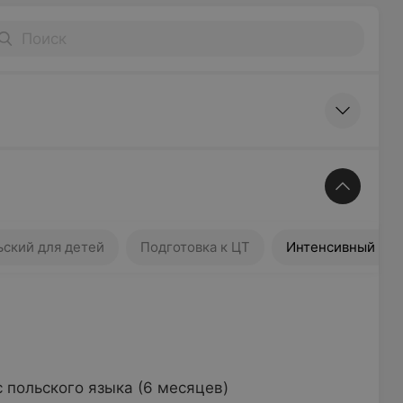
для детей
Подготовка к ЦТ
ский для детей
Подготовка к ЦТ
Интенсивный ком
польского языка (6 месяцев)