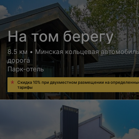
На том берегу
8.5 км • Минская кольцевая автомобил
дорога
Парк-отель
Скидка 10% при двухместном размещении на определенны
тарифы