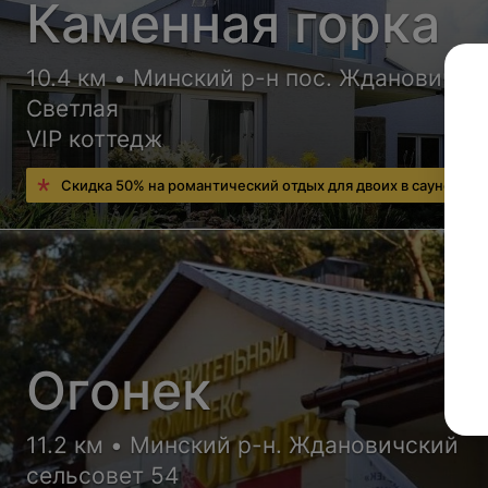
Каменная горка
10.4 км • Минский р-н пос. Ждановичи у
Светлая
VIP коттедж
Скидка 50% на романтический отдых для двоих в сауне
Огонек
11.2 км • Минский р-н. Ждановичский
сельсовет 54