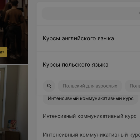
Курсы английского языка
га»
Курсы польского языка
Польский для взрослых
Польский 
Польский для взрослых
Поль
Интенсивный коммуникативный курс
Интенсивный коммуникативный курс
Интенсивный коммуникативный курс 