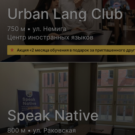
Urban Lang Club
750 м • ул. Немига
Центр иностранных языков
Акция «2 месяца обучения в подарок за приглашенного дру
Speak Native
800 м • ул. Раковская