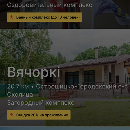
Оздоровительный комплекс
Банный комплекс (до 10 человек)
Вячоркi
20.7 км • Острошицко-Городокский с-с 
Околица
Загородный комплекс
Скидка 20% на проживание