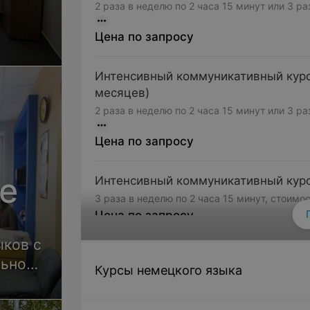
2 раза в неделю по 2 часа 15 минут или 3 р
Цена по запросу
Интенсивный коммуникативный курс 
месяцев)
2 раза в неделю по 2 часа 15 минут или 3 р
Цена по запросу
se
Интенсивный коммуникативный курс 
3 раза в неделю по 2 часа 15 минут, стоимо
Цена по запросу
ков с
Интенсивный коммуникативный курс 
льно
Курсы немецкого языка
месяцев)
алами
3 раза в неделю по 2 часа 15 минут, стоимо
Цена по запросу