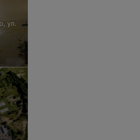
, ул.